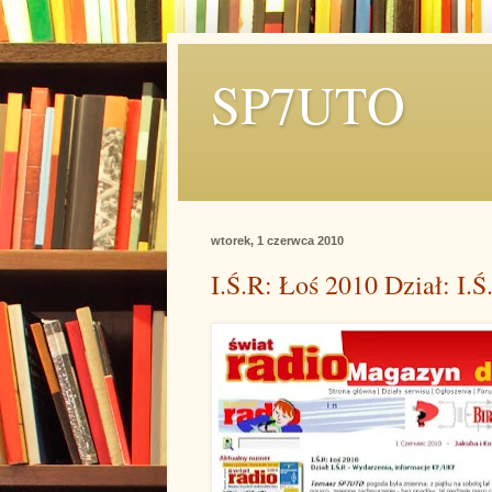
SP7UTO
wtorek, 1 czerwca 2010
I.Ś.R: Łoś 2010 Dział: I