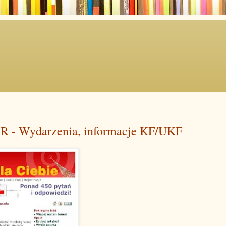
.Ś.R - Wydarzenia, informacje KF/UKF