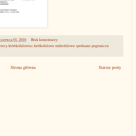
czerwca 01, 2010
Brak komentarzy:
owcy którtkofalowiec krótkofalowe mikrofalowe spotkanie pograniczu
Strona główna
Starsze posty