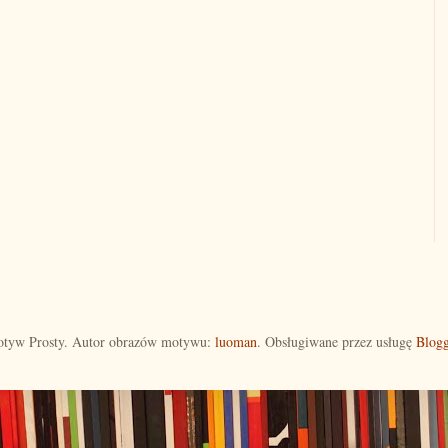
tyw Prosty. Autor obrazów motywu:
luoman
. Obsługiwane przez usługę
Blogg